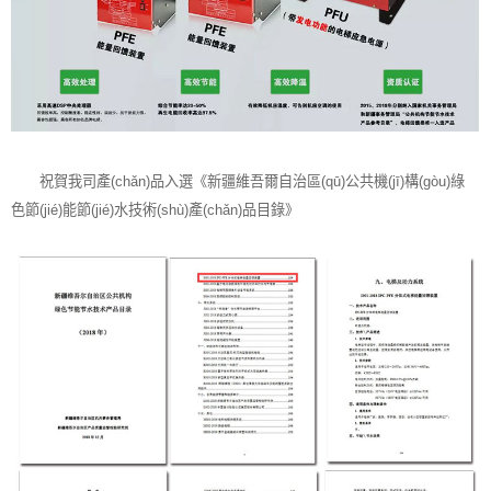
祝賀我司產(chǎn)品入選《新疆維吾爾自治區(qū)公共機(jī)構(gòu)綠
色節(jié)能節(jié)水技術(shù)產(chǎn)品目錄》