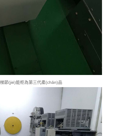
電梯節(jié)能柜為第三代產(chǎn)品