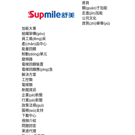
首頁
關(guān)于加能
走進(jìn)加能
公司文化
資質(zhì)榮譽(yù)
加能大事
組織架構(gòu)
員工風(fēng)采
產(chǎn)品中心
能量回饋
制動(dòng)單元
變頻器
電梯回饋裝置
電梯回饋應(yīng)急
解決方案
工控類
電梯類
新聞資訊
企業(yè)新聞
行業(yè)新聞
政策法規(guī)
服務(wù)支持
下載中心
視頻介紹
問題回答
渠道代理