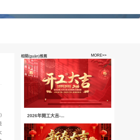
MORE>>
相關(guān)推薦
)
2026年開工大吉-...
能
大