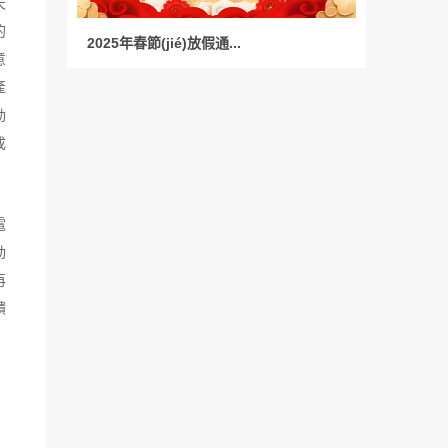
天
的
2025年春節(jié)放假通...
意
產
動
成
電
動
再
饋
，