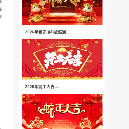
機
機
問
2026年春節(jié)放假通...
2025年開工大吉-...